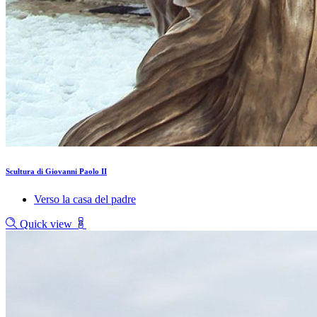
Scultura di Giovanni Paolo II
Verso la casa del padre
Quick view