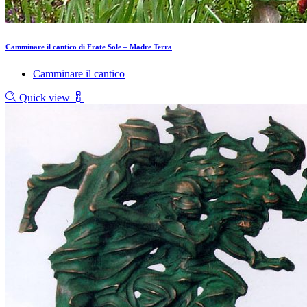
Camminare il cantico di Frate Sole – Madre Terra
Camminare il cantico
Quick view