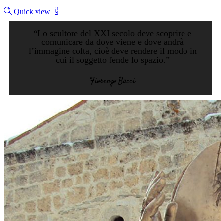
Quick view
“Lo scultore del XXI secolo deve scoprire e
comunicare da dove viene e dove andrà
l’immagine colta, cioè deve rendere il modo in
cui il soggetto fende lo spazio.”
Fiorenzo Bacci