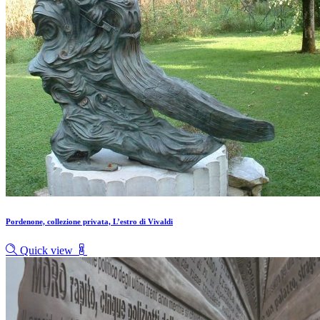
Pordenone, collezione privata, L’estro di Vivaldi
Quick view