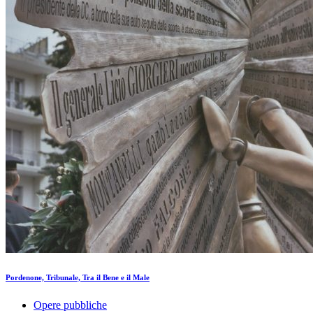
Pordenone, Tribunale, Tra il Bene e il Male
Opere pubbliche