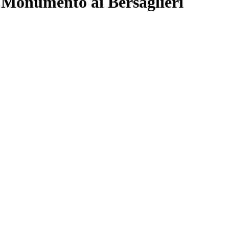
 Monumento ai Bersaglieri