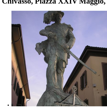
Chivasso, Piazza XXIV Maggio,