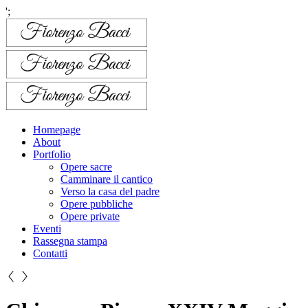
';
Homepage
About
Portfolio
Opere sacre
Camminare il cantico
Verso la casa del padre
Opere pubbliche
Opere private
Eventi
Rassegna stampa
Contatti