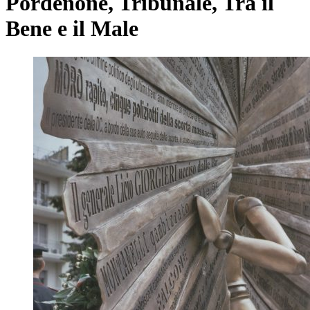
Pordenone, Tribunale, Tra il
Bene e il Male