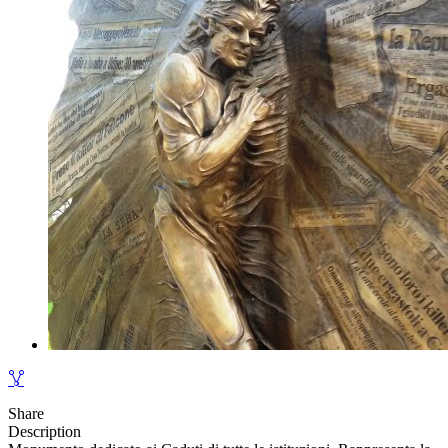
Share
Description